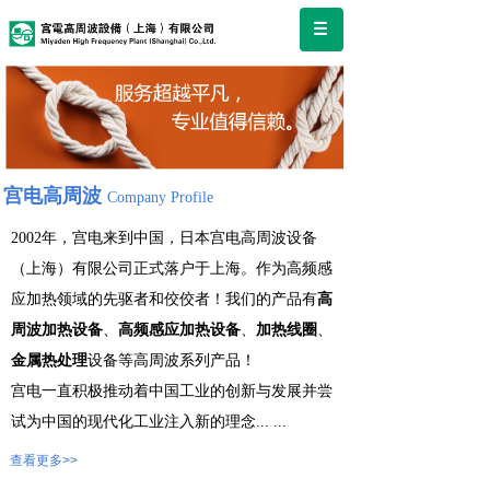
宫电高周波
Company Profile
2002年，宫电来到中国，日本宫电高周波设备
（上海）有限公司正式落户于上海。作为高频感
应加热领域的先驱者和佼佼者！我们的产品有
高
周波加热设备
、
高频感应加热设备
、
加热线圈
、
金属热处理
设备等高周波系列产品！
宫电一直积极推动着中国工业的创新与发展并尝
试为中国的现代化工业注入新的理念
...
...
查看更多>>