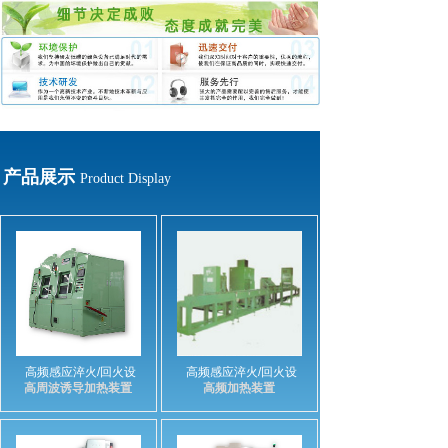
产品展示
Product Display
高频感应淬火/回火设
高频感应淬火/回火设
高周波诱导加热装置
高频加热装置