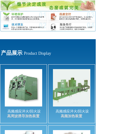
产品展示
Product Display
高频感应淬火/回火设
高频感应淬火/回火设
高周波诱导加热装置
高频加热装置