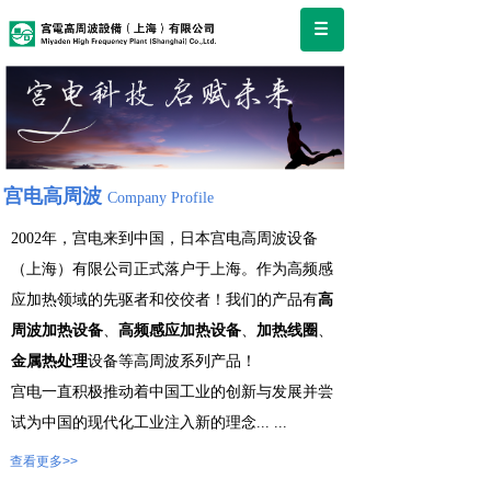
宫电高周波
Company Profile
2002年，宫电来到中国，日本宫电高周波设备
（上海）有限公司正式落户于上海。作为高频感
应加热领域的先驱者和佼佼者！我们的产品有
高
周波加热设备
、
高频感应加热设备
、
加热线圈
、
金属热处理
设备等高周波系列产品！
宫电一直积极推动着中国工业的创新与发展并尝
试为中国的现代化工业注入新的理念
...
...
查看更多>>